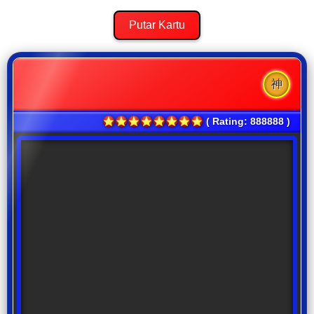
Putar Kartu
神
( Rating: 888888 )